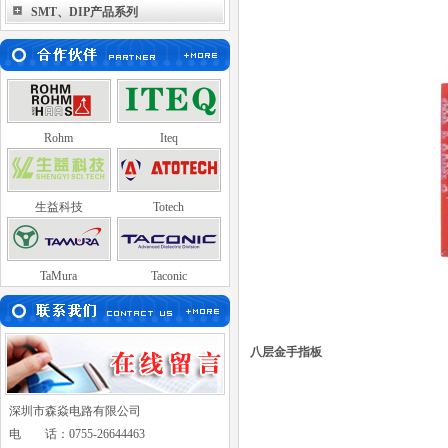
SMT、DIP产品系列
TaMura
Taconic
Rohm
Iteq
生益科技
Totech
TaMura
Taconic
Rohm
Iteq
八层金手指板
深圳市森焱电路有限公司
电 话：0755-26644463