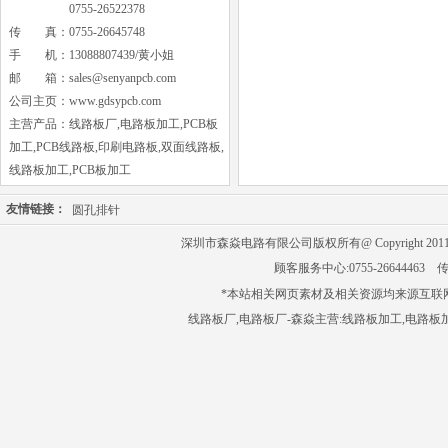
0755-26522378
传 真：0755-26645748
手 机：13088807439/黄小姐
邮 箱：
sales@senyanpcb.com
公司主页：
www.gdsypcb.com
主营产品：线路板厂,电路板加工,PCB板
加工,PCB线路板,印刷电路板,双面线路板,
线路板加工,PCB板加工
友情链接：
圆孔排针
深圳市森焱电路有限公司版权所有@ Copyright 201
顾客服务中心:0755-26644463 传
*本站相关网页素材及相关资源均来源互联
线路板厂
,
电路板厂
-森焱主营:
线路板加工
,
电路板