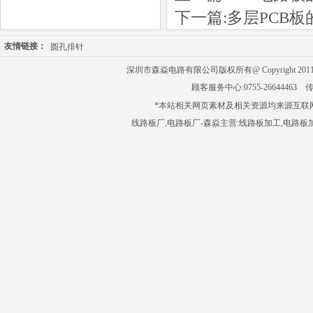
下一篇:
多层PCB板
友情链接：
圆孔排针
深圳市森焱电路有限公司版权所有@ Copyright 201
顾客服务中心:0755-26644463 传
*本站相关网页素材及相关资源均来源互联
线路板厂
,
电路板厂
-森焱主营:
线路板加工
,
电路板