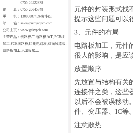
0755-26522378
元件的封装形式找
传 真：0755-26645748
手 机：13088807439/黄小姐
提示这些问题可以
邮 箱：
sales@senyanpcb.com
公司主页：
www.gdsypcb.com
3、元件的布局
主营产品：线路板厂,电路板加工,PCB板
加工,PCB线路板,印刷电路板,双面线路板,
电路板加工，元件
线路板加工,PCB板加工
很大的影响，是应
放置顺序
先放置与结构有关
连接件之类，这些
以后不会被误移动
件、变压器、IC等
注意散热